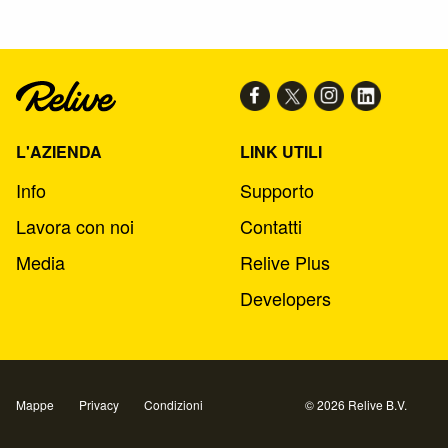
L'AZIENDA
LINK UTILI
Info
Supporto
Lavora con noi
Contatti
Media
Relive Plus
Developers
Mappe
Privacy
Condizioni
© 2026 Relive B.V.