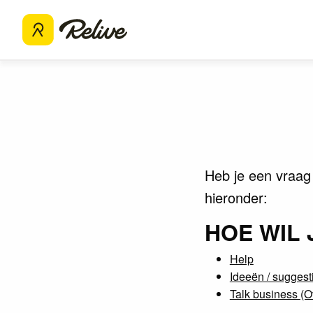
Heb je een vraag 
hieronder:
HOE WIL
Help
Ideeën / suggest
Talk business (O