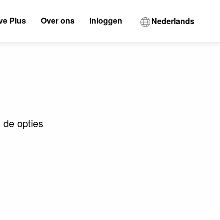
ve Plus
Over ons
Inloggen
Nederlands
 de opties