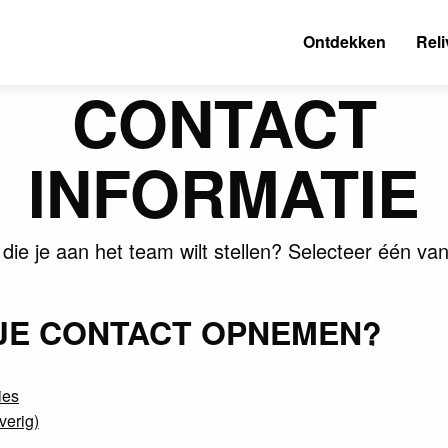
Ontdekken
Reli
CONTACT
INFORMATIE
die je aan het team wilt stellen? Selecteer één van
 JE CONTACT OPNEMEN?
ies
verig)